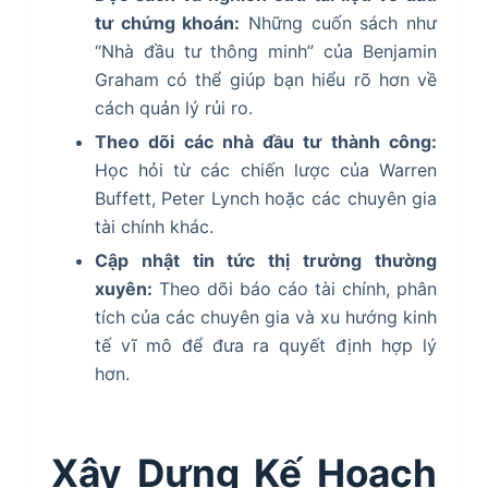
tư chứng khoán:
Những cuốn sách như
“Nhà đầu tư thông minh” của Benjamin
Graham có thể giúp bạn hiểu rõ hơn về
cách quản lý rủi ro.
Theo dõi các nhà đầu tư thành công:
Học hỏi từ các chiến lược của Warren
Buffett, Peter Lynch hoặc các chuyên gia
tài chính khác.
Cập nhật tin tức thị trường thường
xuyên:
Theo dõi báo cáo tài chính, phân
tích của các chuyên gia và xu hướng kinh
tế vĩ mô để đưa ra quyết định hợp lý
hơn.
Xây Dựng Kế Hoạch