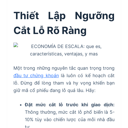
Thiết Lập Ngưỡng
Cắt Lỗ Rõ Ràng
Một trong những nguyên tắc quan trọng trong
đầu tư chứng khoán
là luôn có kế hoạch cắt
lỗ. Đừng để lòng tham và hy vọng khiến bạn
giữ mã cổ phiếu đang lỗ quá lâu. Hãy:
Đặt mức cắt lỗ trước khi giao dịch:
Thông thường, mức cắt lỗ phổ biến là 5-
10% tùy vào chiến lược của mỗi nhà đầu
tư.