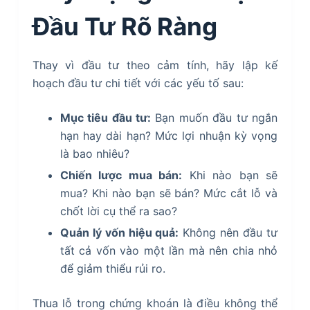
Đầu Tư Rõ Ràng
Thay vì đầu tư theo cảm tính, hãy lập kế
hoạch đầu tư chi tiết với các yếu tố sau:
Mục tiêu đầu tư:
Bạn muốn đầu tư ngắn
hạn hay dài hạn? Mức lợi nhuận kỳ vọng
là bao nhiêu?
Chiến lược mua bán:
Khi nào bạn sẽ
mua? Khi nào bạn sẽ bán? Mức cắt lỗ và
chốt lời cụ thể ra sao?
Quản lý vốn hiệu quả:
Không nên đầu tư
tất cả vốn vào một lần mà nên chia nhỏ
để giảm thiểu rủi ro.
Thua lỗ trong chứng khoán là điều không thể