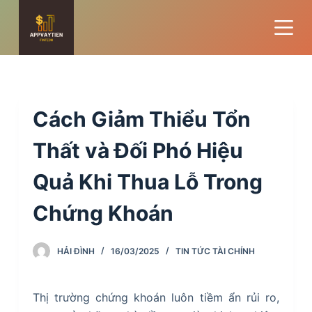
S
k
i
p
t
o
Cách Giảm Thiểu Tổn
c
o
Thất và Đối Phó Hiệu
n
Quả Khi Thua Lỗ Trong
t
e
Chứng Khoán
n
t
HẢI ĐÌNH
16/03/2025
TIN TỨC TÀI CHÍNH
Thị trường chứng khoán luôn tiềm ẩn rủi ro,