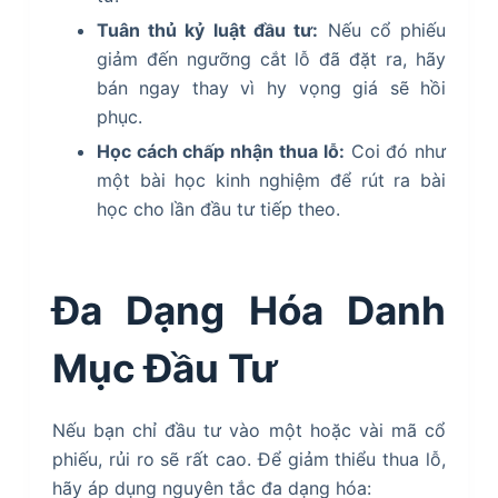
Tuân thủ kỷ luật đầu tư:
Nếu cổ phiếu
giảm đến ngưỡng cắt lỗ đã đặt ra, hãy
bán ngay thay vì hy vọng giá sẽ hồi
phục.
Học cách chấp nhận thua lỗ:
Coi đó như
một bài học kinh nghiệm để rút ra bài
học cho lần đầu tư tiếp theo.
Đa Dạng Hóa Danh
Mục Đầu Tư
Nếu bạn chỉ đầu tư vào một hoặc vài mã cổ
phiếu, rủi ro sẽ rất cao. Để giảm thiểu thua lỗ,
hãy áp dụng nguyên tắc đa dạng hóa: