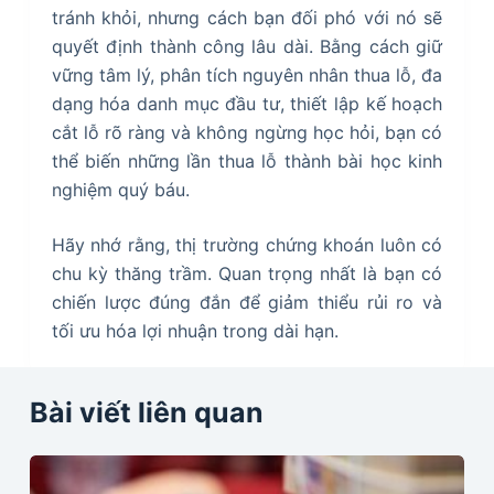
tránh khỏi, nhưng cách bạn đối phó với nó sẽ
quyết định thành công lâu dài. Bằng cách giữ
vững tâm lý, phân tích nguyên nhân thua lỗ, đa
dạng hóa danh mục đầu tư, thiết lập kế hoạch
cắt lỗ rõ ràng và không ngừng học hỏi, bạn có
thể biến những lần thua lỗ thành bài học kinh
nghiệm quý báu.
Hãy nhớ rằng, thị trường chứng khoán luôn có
chu kỳ thăng trầm. Quan trọng nhất là bạn có
chiến lược đúng đắn để giảm thiểu rủi ro và
tối ưu hóa lợi nhuận trong dài hạn.
Bài viết liên quan