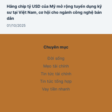
Hãng chip tỷ USD của Mỹ mở rộng tuyển dụng kỹ
sư tại Việt Nam, cơ hội cho ngành công nghệ bán
dẫn
01/10/2025
Chuyên mục
Đời sống
Mẹo tài chính
Tin tức tài chính
Tin tức tổng hợp
Vay tiền nhanh