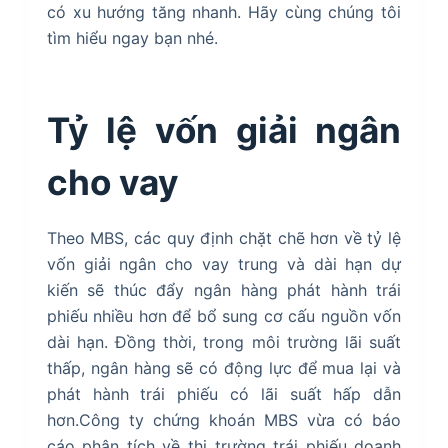
có xu hướng tăng nhanh. Hãy cùng chúng tôi
tìm hiểu ngay bạn nhé.
Tỷ lệ vốn giải ngân
cho vay
Theo MBS, các quy định chặt chẽ hơn về tỷ lệ
vốn giải ngân cho vay trung và dài hạn dự
kiến sẽ thúc đẩy ngân hàng phát hành trái
phiếu nhiều hơn để bổ sung cơ cấu nguồn vốn
dài hạn. Đồng thời, trong môi trường lãi suất
thấp, ngân hàng sẽ có động lực để mua lại và
phát hành trái phiếu có lãi suất hấp dẫn
hơn.Công ty chứng khoán MBS vừa có báo
cáo phân tích về thị trường trái phiếu doanh