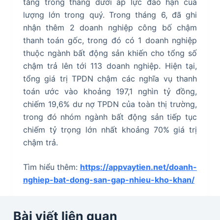
tăng trong tháng dưới áp lực đáo hạn của
lượng lớn trong quý. Trong tháng 6, đã ghi
nhận thêm 2 doanh nghiệp công bố chậm
thanh toán gốc, trong đó có 1 doanh nghiệp
thuộc ngành bất động sản khiến cho tổng số
chậm trả lên tới 113 doanh nghiệp. Hiện tại,
tổng giá trị TPDN chậm các nghĩa vụ thanh
toán ước vào khoảng 197,1 nghìn tỷ đồng,
chiếm 19,6% dư nợ TPDN của toàn thị trường,
trong đó nhóm ngành bất động sản tiếp tục
chiếm tỷ trọng lớn nhất khoảng 70% giá trị
chậm trả.
Tìm hiểu thêm:
https://appvaytien.net/doanh-
nghiep-bat-dong-san-gap-nhieu-kho-khan/
Bài viết liên quan