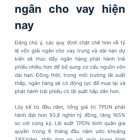
ngân cho vay hiện
nay
Đáng chú ý, các quy định chặt chẽ hơn về tỷ
lệ vốn giải ngân cho vay trung và dài hạn dự
kiến sẽ thúc đẩy ngân hàng phát hành trái
phiếu nhiều hơn để bổ sung cơ cấu nguồn vốn
dài hạn. Đồng thời, trong môi trường lãi suất
thấp, ngân hàng sẽ có động lực để mua lại và
phát hành trái phiếu có lãi suất hấp dẫn hơn.
Lũy kế từ đầu năm, tổng giá trị TPDN phát
hành đạt hơn 93,8 nghìn tỷ đồng, tăng 165%
so với cùng kỳ. Lãi suất TPDN bình quân gia
quyền trong 6 tháng đầu năm ước khoảng
7,8%/năm, thấp hơn so với mức trung bình