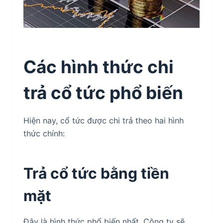
Các hình thức chi
trả cổ tức phổ biến
Hiện nay, cổ tức được chi trả theo hai hình
thức chính:
Trả cổ tức bằng tiền
mặt
Đây là hình thức phổ biến nhất. Công ty sẽ