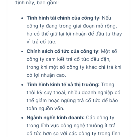
định này, bao gồm:
Tình hình tài chính của công ty
: Nếu
công ty đang trong giai đoạn mở rộng,
họ có thể giữ lại lợi nhuận để đầu tư thay
vì trả cổ tức.
Chính sách cổ tức của công ty
: Một số
công ty cam kết trả cổ tức đều đặn,
trong khi một số công ty khác chỉ trả khi
có lợi nhuận cao.
Tình hình kinh tế và thị trường
: Trong
thời kỳ suy thoái, nhiều doanh nghiệp có
thể giảm hoặc ngừng trả cổ tức để bảo
toàn nguồn vốn.
Ngành nghề kinh doanh
: Các công ty
trong lĩnh vực công nghệ thường ít trả
cổ tức hơn so với các công ty trong lĩnh