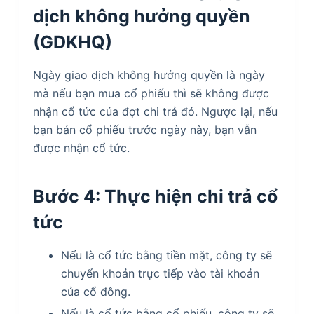
dịch không hưởng quyền
(GDKHQ)
Ngày giao dịch không hưởng quyền là ngày
mà nếu bạn mua cổ phiếu thì sẽ không được
nhận cổ tức của đợt chi trả đó. Ngược lại, nếu
bạn bán cổ phiếu trước ngày này, bạn vẫn
được nhận cổ tức.
Bước 4: Thực hiện chi trả cổ
tức
Nếu là cổ tức bằng tiền mặt, công ty sẽ
chuyển khoản trực tiếp vào tài khoản
của cổ đông.
Nếu là cổ tức bằng cổ phiếu, công ty sẽ