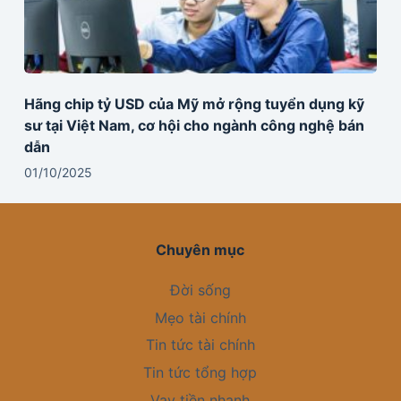
Hãng chip tỷ USD của Mỹ mở rộng tuyển dụng kỹ
sư tại Việt Nam, cơ hội cho ngành công nghệ bán
dẫn
01/10/2025
Chuyên mục
Đời sống
Mẹo tài chính
Tin tức tài chính
Tin tức tổng hợp
Vay tiền nhanh