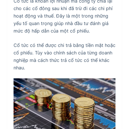
Cổ tức là khoản lợi nhuận mà công ty chia lại
cho các cổ đông sau khi đã trừ đi các chi phí
hoạt động và thuế. Đây là một trong những
yếu tố quan trọng giúp nhà đầu tư đánh giá
mức độ hấp dẫn của một cổ phiếu.
Cổ tức có thể được chi trả bằng tiền mặt hoặc
cổ phiếu. Tùy vào chính sách của từng doanh
nghiệp mà cách thức trả cổ tức có thể khác
nhau.