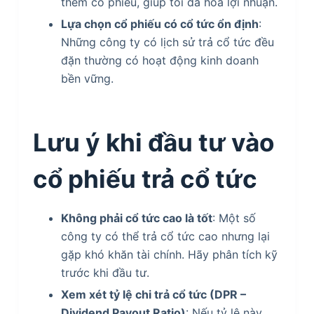
thêm cổ phiếu, giúp tối đa hóa lợi nhuận.
Lựa chọn cổ phiếu có cổ tức ổn định
:
Những công ty có lịch sử trả cổ tức đều
đặn thường có hoạt động kinh doanh
bền vững.
Lưu ý khi đầu tư vào
cổ phiếu trả cổ tức
Không phải cổ tức cao là tốt
: Một số
công ty có thể trả cổ tức cao nhưng lại
gặp khó khăn tài chính. Hãy phân tích kỹ
trước khi đầu tư.
Xem xét tỷ lệ chi trả cổ tức (DPR –
Dividend Payout Ratio)
: Nếu tỷ lệ này