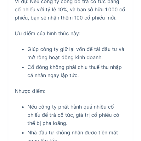
Ví dụ: Nếu công ty công bố trả cổ tức bằng
cổ phiếu với tỷ lệ 10%, và bạn sở hữu 1.000 cổ
phiếu, bạn sẽ nhận thêm 100 cổ phiếu mới.
Ưu điểm của hình thức này:
Giúp công ty giữ lại vốn để tái đầu tư và
mở rộng hoạt động kinh doanh.
Cổ đông không phải chịu thuế thu nhập
cá nhân ngay lập tức.
Nhược điểm:
Nếu công ty phát hành quá nhiều cổ
phiếu để trả cổ tức, giá trị cổ phiếu có
thể bị pha loãng.
Nhà đầu tư không nhận được tiền mặt
ngay lập tức.