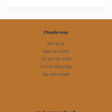
Chuyên mục
Đời sống
Mẹo tài chính
Tin tức tài chính
Tin tức tổng hợp
Vay tiền nhanh