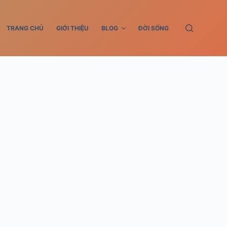
TRANG CHỦ
GIỚI THIỆU
BLOG
ĐỜI SỐNG