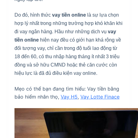
Do đó, hình thức
vay tiền online
là sự lựa chọn
hợp lý nhất trong những trường hợp khó khăn khi
đi vay ngân hàng. Hầu như những dịch vụ
vay
tiền online
hiện nay đều có giới hạn khá rộng về
đối tượng vay, chỉ cần trong độ tuổi lao động từ
18 đến 60, có thu nhập hàng tháng ít nhất 3 triệu
đồng và sở hữu CMND hoặc thẻ căn cước còn
hiệu lực là đã đủ điều kiện vay online.
Mẹo có thể bạn đang tìm hiểu: Vay tiền bằng
bảo hiểm nhân thọ,
Vay H5
,
Vay Lotte Finace