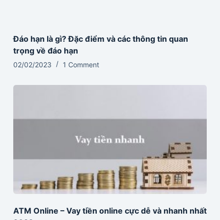
Đáo hạn là gì? Đặc điểm và các thông tin quan
trọng về đáo hạn
02/02/2023
1 Comment
ATM Online – Vay tiền online cực dễ và nhanh nhất