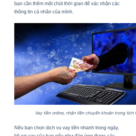
bạn cần thêm một chút thời gian để xác nhận các
thông tin cá nhân của mình.
Vay tiền online, nhận tiền chuyển khoản trong tích 
Nếu bạn chọn dịch vụ vay tiền nhanh trong ngày,
hồ sơ vay của bạn nếu như đáp ứng được các