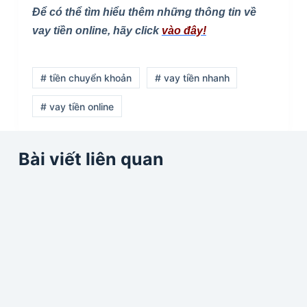
Để có thể tìm hiểu thêm những thông tin về
vay tiền online, hãy click
vào đây!
# tiền chuyển khoản
# vay tiền nhanh
# vay tiền online
Bài viết liên quan