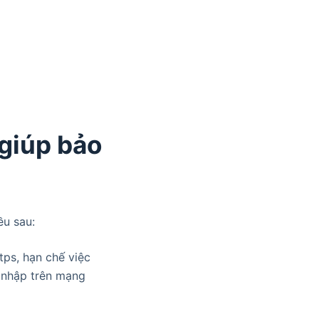
 giúp bảo
ều sau:
tps, hạn chế việc
g nhập trên mạng