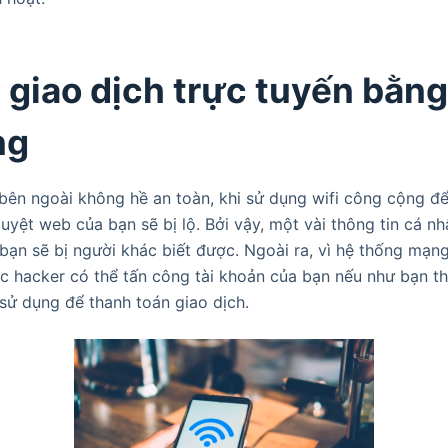
 giao dịch trực tuyến bằng
ng
bên ngoài không hề an toàn, khi sử dụng wifi công cộng đ
uyệt web của bạn sẽ bị lộ. Bởi vậy, một vài thông tin cá nhâ
bạn sẽ bị người khác biết được. Ngoài ra, vì hệ thống mạ
 hacker có thể tấn công tài khoản của bạn nếu như bạn th
sử dụng để thanh toán giao dịch.