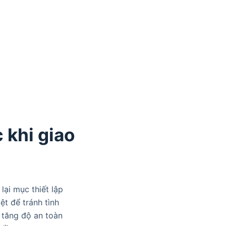
c khi giao
lại mục thiết lập
ệt để tránh tình
p tăng độ an toàn