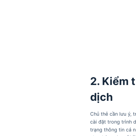
2. Kiểm t
dịch
Chủ thẻ cần lưu ý, t
cài đặt trong trình 
trạng thông tin cá n