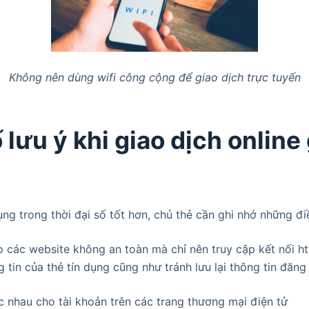
Không nên dùng wifi công cộng để giao dịch trực tuyến
 lưu ý khi giao dịch online
ụng trong thời đại số tốt hơn, chủ thẻ cần ghi nhớ những đi
o các website không an toàn mà chỉ nên truy cập kết nối ht
ng tin của thẻ tín dụng cũng như tránh lưu lại thông tin đăn
 nhau cho tài khoản trên các trang thương mại điện tử