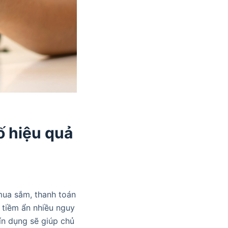
ố hiệu quả
mua sắm, thanh toán
 tiềm ẩn nhiều nguy
ín dụng sẽ giúp chủ