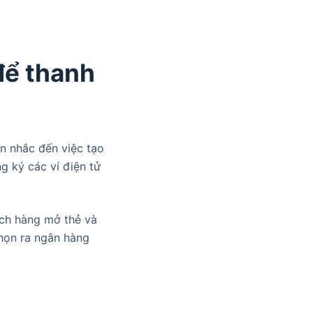
để thanh
ân nhắc đến việc tạo
g ký các ví điện tử
ách hàng mở thẻ và
chọn ra ngân hàng