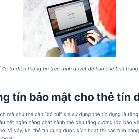
 độ tự điền thông tin trên trình duyệt để hạn chế tình trạng 
ng tín bảo mật cho thẻ tín
h mà chủ thẻ cần “bỏ túi” khi sử dụng thẻ tín dụng là tăn
hầu hết ngân hàng phát hành thẻ đều tăng cường lớp bảo vệ
ẻ. Vì vậy, khi thẻ tín dụng được kích hoạt thì các tính nă
 hoạt.