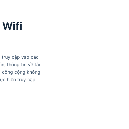
 Wifi
ể truy cập vào các
n, thông tin về tài
ng công cộng không
ực hiện truy cập