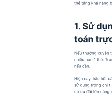
thẻ tăng khả năng b
1. Sử dụ
toán trự
Nếu thường xuyên th
nhiều hơn 1 thẻ. Tr
nếu cần.
Hiện nay, hầu hết c
sử dụng trong chi t
có ưu đãi lớn cũng 