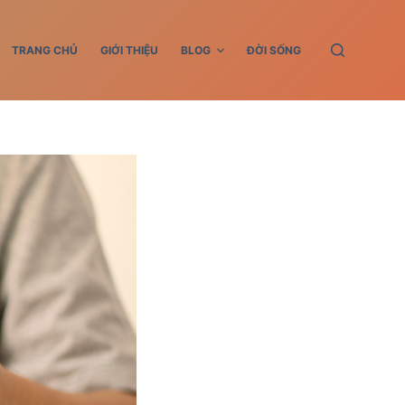
TRANG CHỦ
GIỚI THIỆU
BLOG
ĐỜI SỐNG