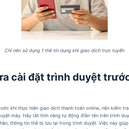
Chỉ nên sử dụng 1 thẻ tín dụng khi giao dịch trực tuyến
ra cài đặt trình duyệt trướ
rước khi thực hiện giao dịch thanh toán online, nên kiểm tra 
duyệt máy. Hãy tắt tính năng tự động điền tên trên trình duy
hân, thông tin thẻ bị lưu lại trong trình duyệt. Việc này giú