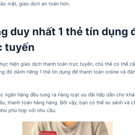
ảo mật, giao dịch an toàn hơn.
ng duy nhất 1 thẻ tín dụng 
c tuyến
ực hiện giao dịch thanh toán trực tuyến, chủ thẻ có thể c
ong đó dành riêng 1 thẻ tín dụng để thanh toán online và đăn
ác ngân hàng đều tung ra hàng loạt ưu đãi hấp dẫn cho kh
iêu, thanh toán hàng hàng. Bởi vậy, bạn có thể so sánh và 
như phù hợp với nhu cầu.