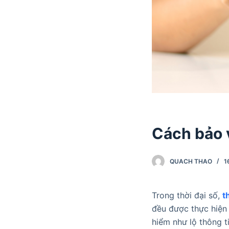
Cách bảo v
QUACH THAO
1
Trong thời đại số,
t
đều được thực hiện 
hiểm như lộ thông t