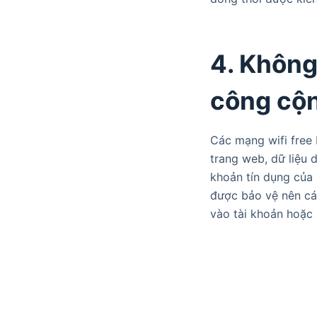
4. Không
công cộ
Các mạng wifi free 
trang web, dữ liệu d
khoản tín dụng của 
được bảo vệ nên các
vào tài khoản hoặc 