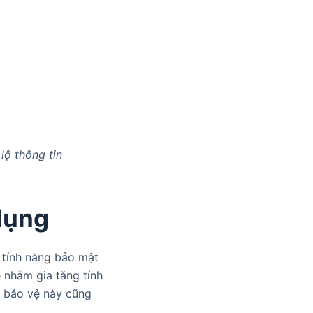
lộ thông tin
 dụng
g tính năng bảo mật
 nhằm gia tăng tính
ng bảo vệ này cũng