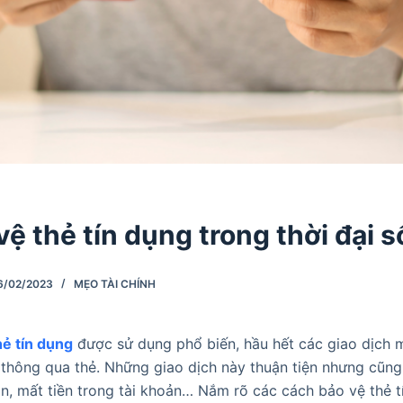
ệ thẻ tín dụng trong thời đại s
6/02/2023
MẸO TÀI CHÍNH
hẻ tín dụng
được sử dụng phổ biến, hầu hết các giao dịch 
thông qua thẻ. Những giao dịch này thuận tiện nhưng cũng
in, mất tiền trong tài khoản… Nắm rõ các cách bảo vệ thẻ t