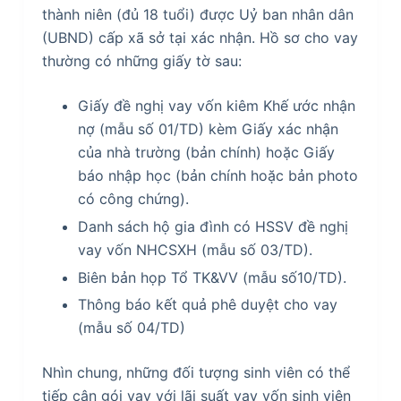
thành niên (đủ 18 tuổi) được Uỷ ban nhân dân
(UBND) cấp xã sở tại xác nhận. Hồ sơ cho vay
thường có những giấy tờ sau:
Giấy đề nghị vay vốn kiêm Khế ước nhận
nợ (mẫu số 01/TD) kèm Giấy xác nhận
của nhà trường (bản chính) hoặc Giấy
báo nhập học (bản chính hoặc bản photo
có công chứng).
Danh sách hộ gia đình có HSSV đề nghị
vay vốn NHCSXH (mẫu số 03/TD).
Biên bản họp Tổ TK&VV (mẫu số10/TD).
Thông báo kết quả phê duyệt cho vay
(mẫu số 04/TD)
Nhìn chung, những đối tượng sinh viên có thể
tiếp cận gói vay với lãi suất vay vốn sinh viên