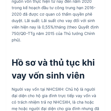
nguồn vốn thực hiện từ nay đến năm 2020
trong kế hoạch đầu tư công trung hạn 2016-
2020 đã được cơ quan có thẩm quyền phê
duyệt. Lãi suất: Lãi suất cho vay đối với sinh
viên hiện nay là 0,55%/tháng (theo Quyết định
750/QĐ-TTg năm 2015 của Thủ tướng Chính
phủ).
Hồ sơ và thủ tục khi
vay vốn sinh viên
Người vay vốn tại NHCSXH: Chủ hộ là người
đại diện cho hộ gia đình trực tiếp vay vốn và
có trách nhiệm trả nợ NHCSXH, là cha hoặc
mẹ hoặc người đại diện cho gia đình nhưng đã