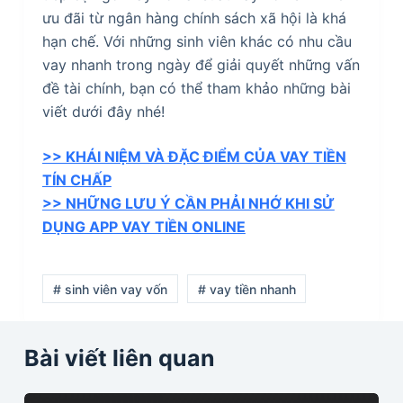
ưu đãi từ ngân hàng chính sách xã hội là khá
hạn chế. Với những sinh viên khác có nhu cầu
vay nhanh trong ngày để giải quyết những vấn
đề tài chính, bạn có thể tham khảo những bài
viết dưới đây nhé!
>> KHÁI NIỆM VÀ ĐẶC ĐIỂM CỦA VAY TIỀN
TÍN CHẤP
>> NHỮNG LƯU Ý CẦN PHẢI NHỚ KHI SỬ
DỤNG APP VAY TIỀN ONLINE
# sinh viên vay vốn
# vay tiền nhanh
Bài viết liên quan