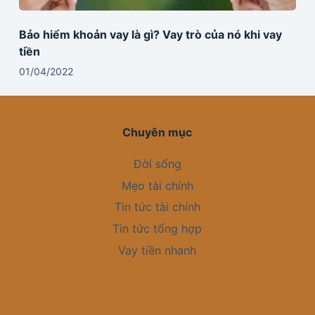
Bảo hiểm khoản vay là gì? Vay trò của nó khi vay
tiền
01/04/2022
Chuyên mục
Đời sống
Mẹo tài chính
Tin tức tài chính
Tin tức tổng hợp
Vay tiền nhanh