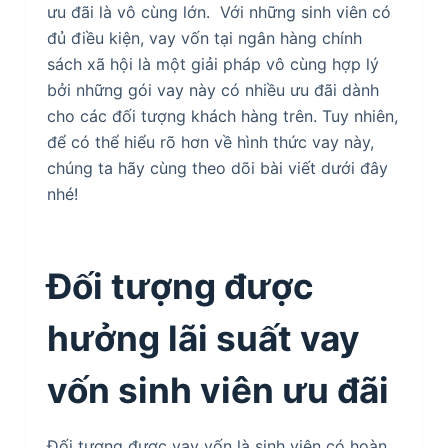
ưu đãi là vô cùng lớn. Với những sinh viên có
đủ điều kiện, vay vốn tại ngân hàng chính
sách xã hội là một giải pháp vô cùng hợp lý
bởi những gói vay này có nhiều ưu đãi dành
cho các đối tượng khách hàng trên. Tuy nhiên,
để có thể hiểu rõ hơn về hình thức vay này,
chúng ta hãy cùng theo dõi bài viết dưới đây
nhé!
Đối tượng được
hưởng lãi suất vay
vốn sinh viên ưu đãi
Đối tượng được vay vốn là sinh viên có hoàn